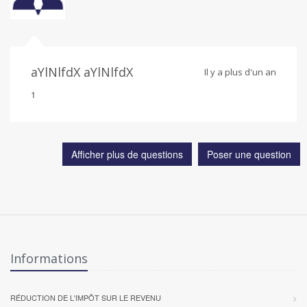
aYlNlfdX aYlNlfdX
Il y a plus d'un an
1
Afficher plus de questions
Poser une question
Informations
RÉDUCTION DE L'IMPÔT SUR LE REVENU