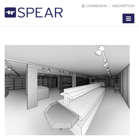
CONNEXION
INSCRIPTION
Toggle
navigat