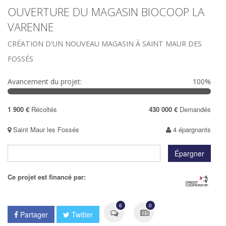
OUVERTURE DU MAGASIN BIOCOOP LA
VARENNE
CRÉATION D'UN NOUVEAU MAGASIN À SAINT MAUR DES
FOSSÉS
Avancement du projet:
100%
100%
Complete
1 900 €
Récoltés
430 000 €
Demandés
Saint Maur les Fossés
4 épargnants
Ce projet est financé par:
6
0
Partager
Twitter