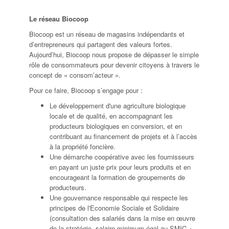
Le réseau Biocoop
Biocoop est un réseau de magasins indépendants et
d’entrepreneurs qui partagent des valeurs fortes.
Aujourd’hui, Biocoop nous propose de dépasser le simple
rôle de consommateurs pour devenir citoyens à travers le
concept de « consom’acteur ».
Pour ce faire, Biocoop s’engage pour :
Le développement d'une agriculture biologique
locale et de qualité, en accompagnant les
producteurs biologiques en conversion, et en
contribuant au financement de projets et à l’accès
à la propriété foncière.
Une démarche coopérative avec les fournisseurs
en payant un juste prix pour leurs produits et en
encourageant la formation de groupements de
producteurs.
Une gouvernance responsable qui respecte les
principes de l'Economie Sociale et Solidaire
(consultation des salariés dans la mise en œuvre
de la stratégie, salaire minimum égal au SMIC +