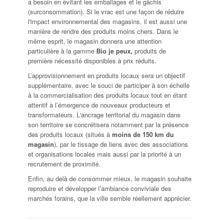
a besoin en évitant les emballages et le gâchis
(surconsommation). Si le vrac est une façon de réduire
l'impact environnemental des magasins, il est aussi une
manière de rendre des produits moins chers. Dans le
même esprit, le magasin donnera une attention
particulière à la gamme
Bio je peux
,
produits de
première nécessité disponibles à prix réduits.
L’approvisionnement en produits locaux sera un objectif
supplémentaire, avec le souci de participer à son échelle
à la commercialisation des produits locaux tout en étant
attentif à l’émergence de nouveaux producteurs et
transformateurs. L'ancrage territorial du magasin dans
son territoire se concrétisera notamment par la présence
des produits locaux (situés à
moins de 150 km du
magasin
), par le tissage de liens avec des associations
et organisations locales mais aussi par la priorité à un
recrutement de proximité.
Enfin, au delà de consommer mieux, le magasin souhaite
reproduire et développer l’ambiance conviviale des
marchés forains, que la ville semble réellement apprécier.