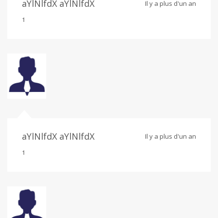
aYlNlfdX aYlNlfdX
Il y a plus d'un an
1
aYlNlfdX aYlNlfdX
Il y a plus d'un an
1