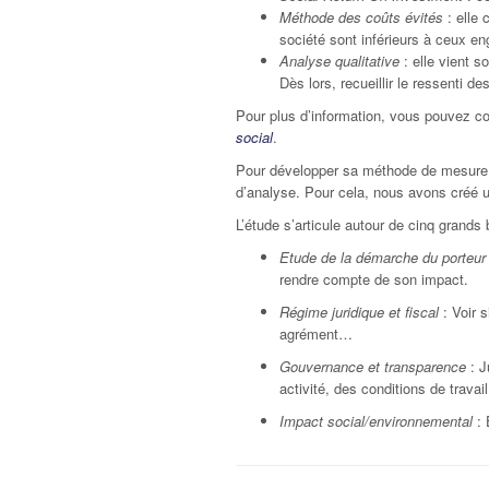
Méthode des coûts évités
: elle 
société sont inférieurs à ceux en
Analyse qualitative
: elle vient 
Dès lors, recueillir le ressenti d
Pour plus d’information, vous pouvez co
social
.
Pour développer sa méthode de mesure d
d’analyse. Pour cela, nous avons créé 
L’étude s’articule autour de cinq grands
Etude de la démarche du porteur
rendre compte de son impact.
Régime juridique et fiscal
: Voir s
agrément…
Gouvernance et transparence
: J
activité, des conditions de trava
Impact social/environnemental
: 