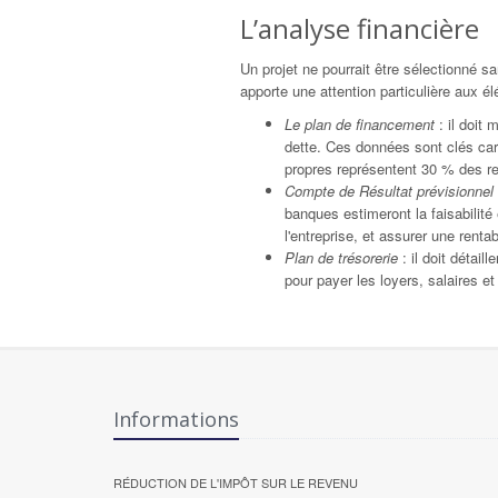
L’analyse financière
Un projet ne pourrait être sélectionné s
apporte une attention particulière aux é
Le plan de financement
: il doit 
dette. Ces données sont clés car 
propres représentent 30 % des 
Compte de Résultat prévisionnel
banques estimeront la faisabilité 
l'entreprise, et assurer une renta
Plan de trésorerie
: il doit détail
pour payer les loyers, salaires e
Informations
RÉDUCTION DE L'IMPÔT SUR LE REVENU