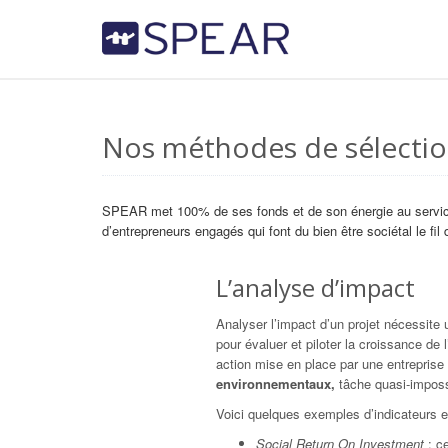
Nos méthodes de sélecti
​SPEAR met 100% de ses fonds et de son énergie au service
d’entrepreneurs engagés qui font du bien être sociétal le fil d
L’analyse d’impact
Analyser l’impact d’un projet nécessite
pour évaluer et piloter la croissance de
action mise en place par une entrepris
environnementaux,
tâche quasi-imposs
Voici quelques exemples d’indicateurs 
Social Return On Investment
: c