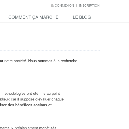
CONNEXION
INSCRIPTION
COMMENT ÇA MARCHE
LE BLOG
sur notre société. Nous sommes à la recherche
t méthodologies ont été mis au point
tidieux car il suppose d’évaluer chaque
ser des bénéfices sociaux et
ementaux préalablement monétisés.