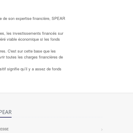
rte de son expertise financière, SPEAR
pres, les investissements financés sur
idéré viable économique si les fonds
res. C'est sur cette base que les
uvrir toutes les charges financières de
itif signifie qu’il y a assez de fonds
PEAR
RESSE