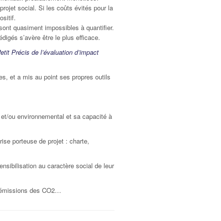
rojet social. Si les coûts évités pour la
sitif.
sont quasiment impossibles à quantifier.
édigés s’avère être le plus efficace.
etit Précis de l’évaluation d’impact
 et a mis au point ses propres outils
l et/ou environnemental et sa capacité à
rise porteuse de projet : charte,
ensibilisation au caractère social de leur
des émissions des CO2…