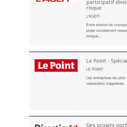
participatif divi
risque
L'AGEFI
Entre érosion du monopo
projet socialement respo
intrigue...
Le Point - Spéci
LE POINT
Les entreprises les plus 
valorisation s'apprécier...
Des projets port