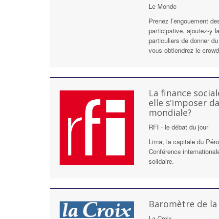
Le Monde
Prenez l’engouement des
participative, ajoutez-y 
particuliers de donner d
vous obtiendrez le crowdf
La finance social
elle s’imposer d
mondiale?
RFI - le débat du jour
Lima, la capitale du Péro
Conférence international
solidaire.
Baromètre de la 
La Croix