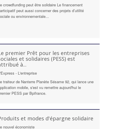
e crowdfunding peut être solidaire Le financement
articipatif peut aussi concerner des projets d’utilité
ociale ou environnementale...
Le premier Prêt pour les entreprises
sociales et solidaires (PESS) est
attribué à...
'Express - L'entreprise
e traiteur de Nanterre Planète Sésame 92, qui lance une
pplication mobile, s'est vu remettre aujourd'hui le
remier PESS par Bpifrance.
Produits et modes d'épargne solidaire
e nouvel économiste