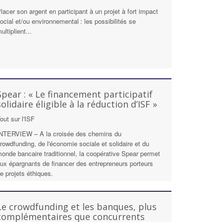
lacer son argent en participant à un projet à fort impact
ocial et/ou environnemental : les possibilités se
ultiplient...
Spear : « Le financement participatif
solidaire éligible à la réduction d’ISF »
out sur l'ISF
NTERVIEW – A la croisée des chemins du
rowdfunding, de l'économie sociale et solidaire et du
onde bancaire traditionnel, la coopérative Spear permet
ux épargnants de financer des entrepreneurs porteurs
e projets éthiques.
Le crowdfunding et les banques, plus
complémentaires que concurrents