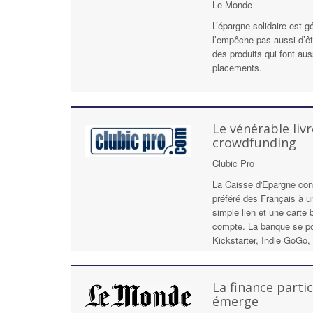
Le Monde
L’épargne solidaire est 
l’empêche pas aussi d’êt
des produits qui font aus
placements.
Le vénérable liv
crowdfunding
Clubic Pro
La Caisse d'Epargne conn
préféré des Français à u
simple lien et une carte 
compte. La banque se po
Kickstarter, Indie GoGo, 
La finance partic
émerge