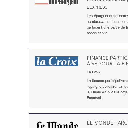
L'EXPRESS
Les épargnants solidaire
nombreux. Ils financent d
partagent une partie de 
associations.
FINANCE PARTIC
ÅGE POUR LA FI
La Croix
La finance participative
l'épargne solidaire. Un s
la Finance Solidaire org
Finansol.
LE MONDE - AR