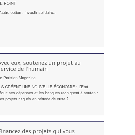
LE POINT
'autre option : investir solidaire...
Avec eux, soutenez un projet au
service de l'humain
e Parisien Magazine
LS CRÉENT UNE NOUVELLE ÉCONOMIE : L’Etat
éduit ses dépenses et les banques rechignent à soutenir
es projets risqués en période de crise ?
Financez des projets qui vous