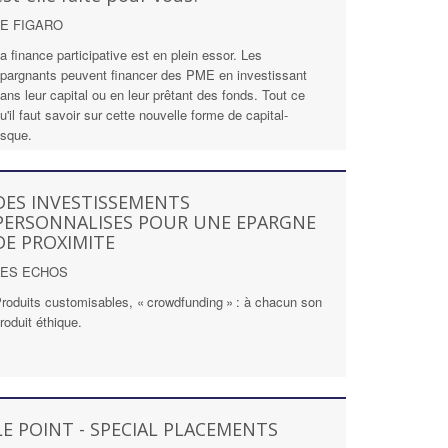
LE FIGARO
a finance participative est en plein essor. Les
pargnants peuvent financer des PME en investissant
ans leur capital ou en leur prêtant des fonds. Tout ce
u'il faut savoir sur cette nouvelle forme de capital-
isque.
DES INVESTISSEMENTS
PERSONNALISES POUR UNE EPARGNE
DE PROXIMITE
LES ECHOS
roduits customisables, « crowdfunding » : à chacun son
roduit éthique.
LE POINT - SPECIAL PLACEMENTS