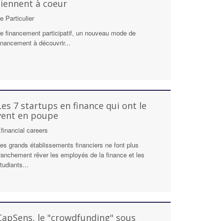
tiennent à coeur
e Particulier
e financement participatif, un nouveau mode de
inancement à découvrir...
Les 7 startups en finance qui ont le
vent en poupe
financial careers
es grands établissements financiers ne font plus
ranchement rêver les employés de la finance et les
tudiants...
CapSens, le "crowdfunding" sous