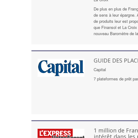
De plus en plus de Fran
de sens à leur épargne. 
de produits leur est prop
que Finansol et La Croix 
nouveau Baromètre de la 
GUIDE DES PLA
Capital
7 plateformes de prêt part
1 million de Fran
intérêt dans les