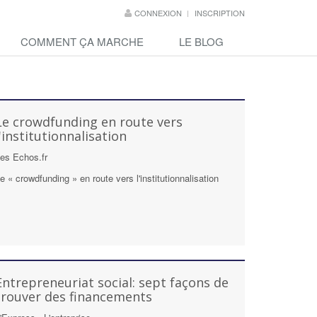
CONNEXION
INSCRIPTION
COMMENT ÇA MARCHE
LE BLOG
Le crowdfunding en route vers
l'institutionnalisation
es Echos.fr
e « crowdfunding » en route vers l'institutionnalisation
Entrepreneuriat social: sept façons de
trouver des financements