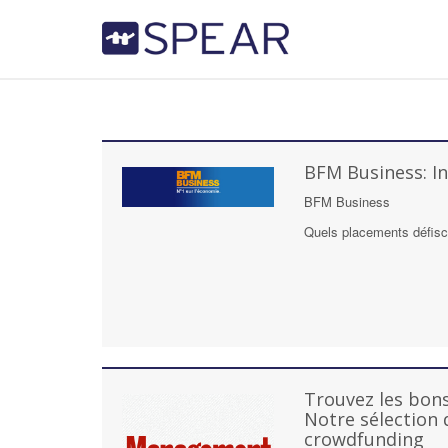
BFM Business: I
BFM Business
Quels placements défisca
Trouvez les bon
Notre sélection 
crowdfunding