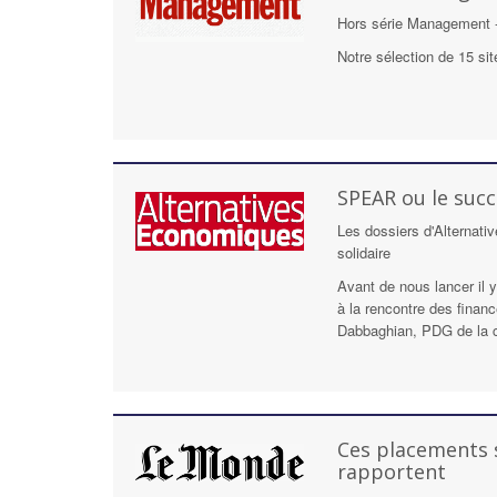
Hors série Management -
Notre sélection de 15 si
SPEAR ou le succ
Les dossiers d'Alternat
solidaire
Avant de nous lancer il 
à la rencontre des financ
Dabbaghian, PDG de la c
Ces placements s
rapportent