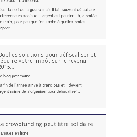
'Express - L'entreprise
'est le nerf de la guerre mais il fait souvent défaut aux
ntrepreneurs sociaux. L'argent est pourtant là, à portée
e main, pour peu que l'on sache à quelles portes
rapper...
Quelles solutions pour défiscaliser et
réduire votre impôt sur le revenu
2015…
e blog patrimoine
a fin de l’année arrive à grand pas et il devient
rgentissime de s’organiser pour défiscaliser...
Le crowdfunding peut être solidaire
anques en ligne