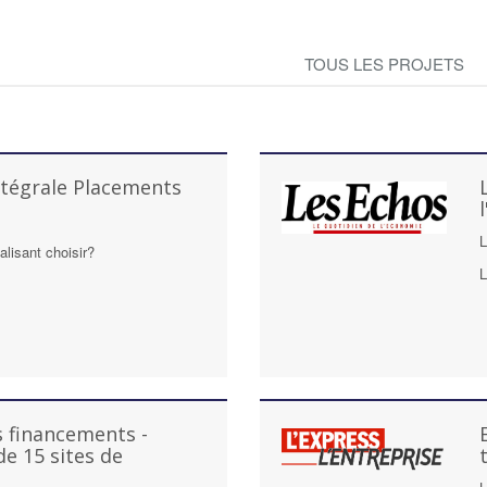
TOUS LES PROJETS
ntégrale Placements
L
lisant choisir?
L
s financements -
de 15 sites de